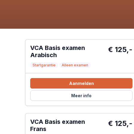
VCA Basis examen
€ 125,-
Arabisch
Startgarantie
Alleen examen
Aanmelden
Meer info
VCA Basis examen
€ 125,-
Frans