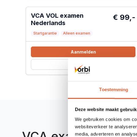
VCA VOL examen
€ 99,-
Nederlands
Startgarantie
Alleen examen
Aanmelden
Meer info
Toestemming
Deze website maakt gebruik
We gebruiken cookies om cont
websiteverkeer te analyseren
VCA examen
media, adverteren en analys