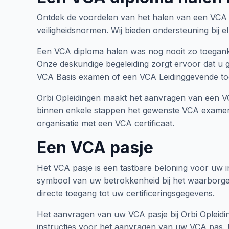
Ontdek de voordelen van het halen van een VCA Be
veiligheidsnormen. Wij bieden ondersteuning bij e
Een VCA diploma halen was nog nooit zo toegankel
Onze deskundige begeleiding zorgt ervoor dat u 
VCA Basis examen of een VCA Leidinggevende toet
Orbi Opleidingen maakt het aanvragen van een VC
binnen enkele stappen het gewenste VCA examen te
organisatie met een VCA certificaat.
Een VCA pasje
Het VCA pasje is een tastbare beloning voor uw in
symbool van uw betrokkenheid bij het waarborgen
directe toegang tot uw certificeringsgegevens.
Het aanvragen van uw VCA pasje bij Orbi Opleidi
instructies voor het aanvragen van uw VCA pas. 