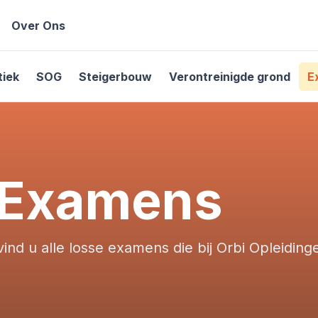
Over Ons
tiek
SOG
Steigerbouw
Verontreinigde grond
E
 Examens
ind u alle losse examens die bij Orbi Opleidin