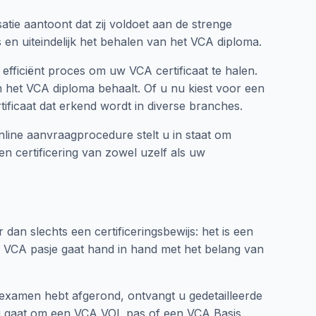
tie aantoont dat zij voldoet aan de strenge
 en uiteindelijk het behalen van het VCA diploma.
efficiënt proces om uw VCA certificaat te halen.
het VCA diploma behaalt. Of u nu kiest voor een
ficaat dat erkend wordt in diverse branches.
line aanvraagprocedure stelt u in staat om
n certificering van zowel uzelf als uw
dan slechts een certificeringsbewijs: het is een
 VCA pasje gaat hand in hand met het belang van
examen hebt afgerond, ontvangt u gedetailleerde
nu gaat om een VCA VOL pas of een VCA Basis