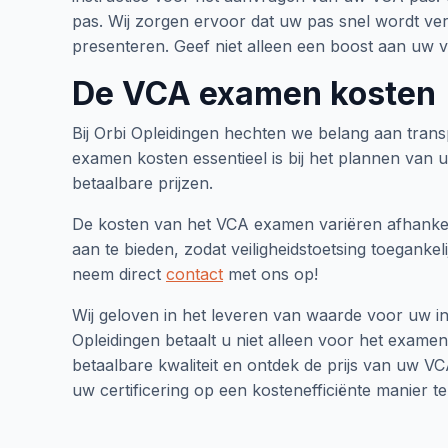
pas. Wij zorgen ervoor dat uw pas snel wordt ve
presenteren. Geef niet alleen een boost aan uw v
De VCA examen kosten
Bij Orbi Opleidingen hechten we belang aan trans
examen kosten essentieel is bij het plannen van 
betaalbare prijzen.
De kosten van het VCA examen variëren afhankelij
aan te bieden, zodat veiligheidstoetsing toegank
neem direct
contact
met ons op!
Wij geloven in het leveren van waarde voor uw in
Opleidingen betaalt u niet alleen voor het examen
betaalbare kwaliteit en ontdek de prijs van uw VCA
uw certificering op een kostenefficiënte manier t