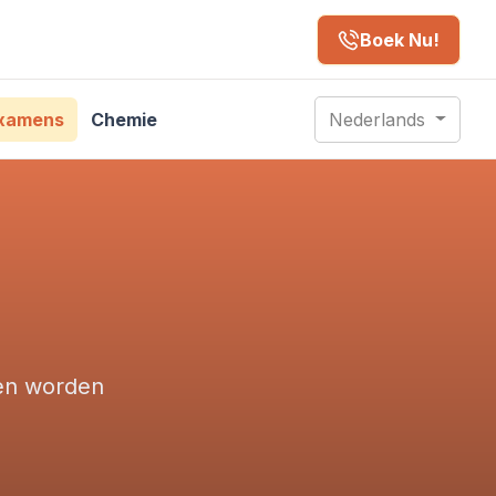
Boek Nu!
xamens
Chemie
Nederlands
gen worden