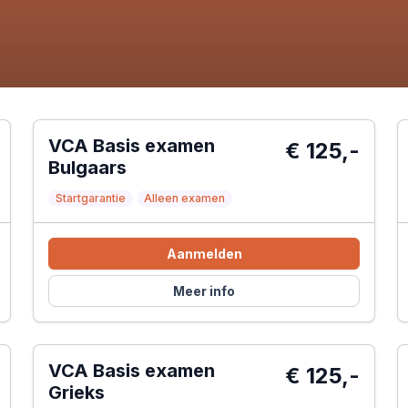
VCA Basis examen
€ 125,-
Bulgaars
Startgarantie
Alleen examen
Aanmelden
Meer info
VCA Basis examen
€ 125,-
Grieks