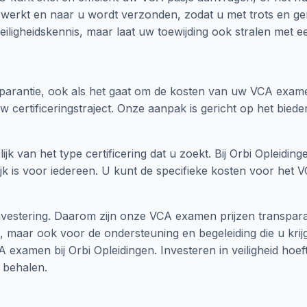
rwerkt en naar u wordt verzonden, zodat u met trots en ge
eiligheidskennis, maar laat uw toewijding ook stralen met 
parantie, ook als het gaat om de kosten van uw VCA examen
uw certificeringstraject. Onze aanpak is gericht op het b
k van het type certificering dat u zoekt. Bij Orbi Opleidi
elijk is voor iedereen. U kunt de specifieke kosten voor h
vestering. Daarom zijn onze VCA examen prijzen transparant
, maar ook voor de ondersteuning en begeleiding die u krijg
 examen bij Orbi Opleidingen. Investeren in veiligheid hoeft
e behalen.