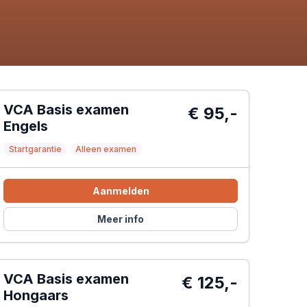
VCA Basis examen
€ 95,-
Engels
Startgarantie
Alleen examen
Aanmelden
Meer info
VCA Basis examen
€ 125,-
Hongaars