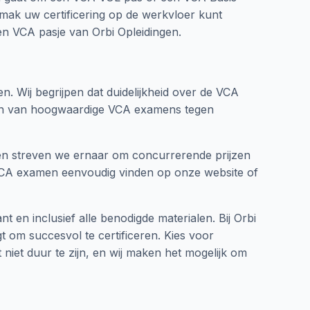
mak uw certificering op de werkvloer kunt
een VCA pasje van Orbi Opleidingen.
. Wij begrijpen dat duidelijkheid over de VCA
ieden van hoogwaardige VCA examens tegen
ngen streven we ernaar om concurrerende prijzen
et VCA examen eenvoudig vinden op onze website of
 en inclusief alle benodigde materialen. Bij Orbi
t om succesvol te certificeren. Kies voor
 niet duur te zijn, en wij maken het mogelijk om