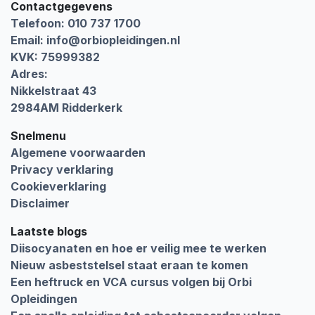
Contactgegevens
Telefoon: 010 737 1700
Email:
info@orbiopleidingen.nl
KVK: 75999382
Adres:
Nikkelstraat 43
2984AM Ridderkerk
Snelmenu
Algemene voorwaarden
Privacy verklaring
Cookieverklaring
Disclaimer
Laatste blogs
Diisocyanaten en hoe er veilig mee te werken
Nieuw asbeststelsel staat eraan te komen
Een heftruck en VCA cursus volgen bij Orbi
Opleidingen