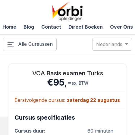
Home
Blog
Contact
Direct Boeken
Over Ons
Alle Cursussen
Nederlands
VCA Basis examen Turks
€95,-
ex. BTW
Eerstvolgende cursus:
zaterdag 22 augustus
Cursus specificaties
Cursus duur:
60 minuten