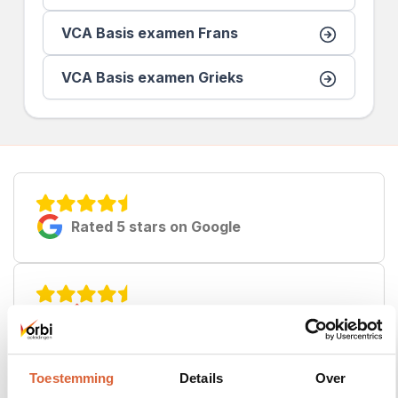
VCA Basis examen Frans
VCA Basis examen Grieks
Rated 5 stars on Google
Rated 5 stars on Springest
Toestemming
Details
Over