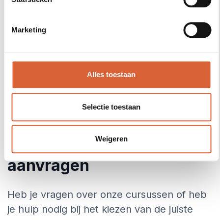
Marketing
Volgende
Alles toestaan
Selectie toestaan
Contact us
Meer informatie
Weigeren
aanvragen
Heb je vragen over onze cursussen of heb
je hulp nodig bij het kiezen van de juiste