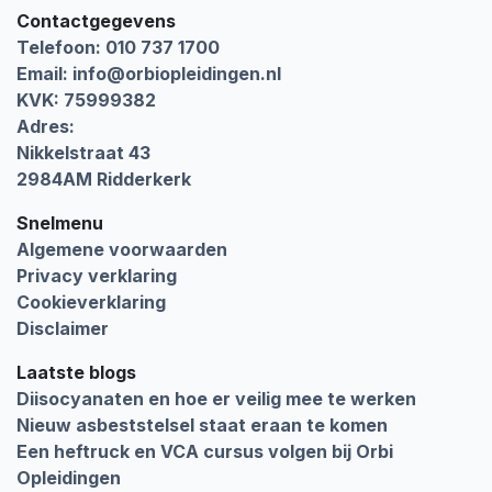
Contactgegevens
Telefoon: 010 737 1700
Email:
info@orbiopleidingen.nl
KVK: 75999382
Adres:
Nikkelstraat 43
2984AM Ridderkerk
Snelmenu
Algemene voorwaarden
Privacy verklaring
Cookieverklaring
Disclaimer
Laatste blogs
Diisocyanaten en hoe er veilig mee te werken
Nieuw asbeststelsel staat eraan te komen
Een heftruck en VCA cursus volgen bij Orbi
Opleidingen