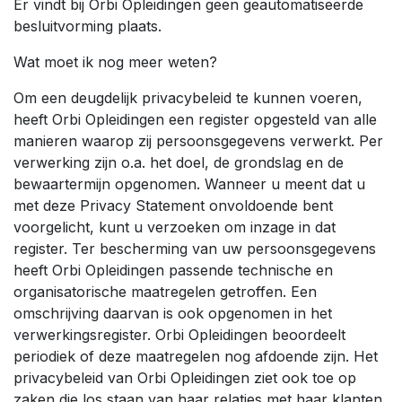
Er vindt bij Orbi Opleidingen geen geautomatiseerde
besluitvorming plaats.
Wat moet ik nog meer weten?
Om een deugdelijk privacybeleid te kunnen voeren,
heeft Orbi Opleidingen een register opgesteld van alle
manieren waarop zij persoonsgegevens verwerkt. Per
verwerking zijn o.a. het doel, de grondslag en de
bewaartermijn opgenomen. Wanneer u meent dat u
met deze Privacy Statement onvoldoende bent
voorgelicht, kunt u verzoeken om inzage in dat
register. Ter bescherming van uw persoonsgegevens
heeft Orbi Opleidingen passende technische en
organisatorische maatregelen getroffen. Een
omschrijving daarvan is ook opgenomen in het
verwerkingsregister. Orbi Opleidingen beoordeelt
periodiek of deze maatregelen nog afdoende zijn. Het
privacybeleid van Orbi Opleidingen ziet ook toe op
zaken die los staan van haar relaties met haar klanten.