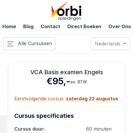
Home
Blog
Contact
Direct Boeken
Over Ons
Alle Cursussen
Nederlands
VCA Basis examen Engels
€95,-
ex. BTW
Eerstvolgende cursus:
zaterdag 22 augustus
Cursus specificaties
Cursus duur:
60 minuten