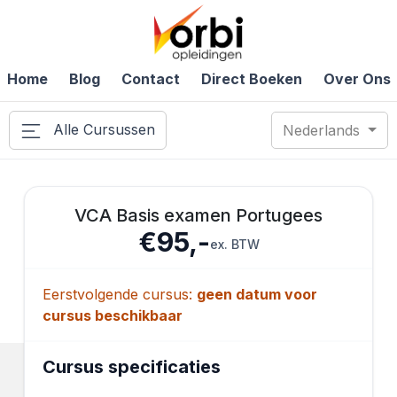
Home
Blog
Contact
Direct Boeken
Over Ons
Alle Cursussen
Nederlands
VCA Basis examen Portugees
€95,-
ex. BTW
Eerstvolgende cursus:
geen datum voor
cursus beschikbaar
Cursus specificaties