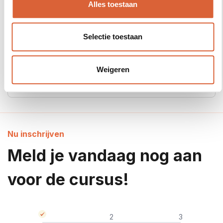
Alles toestaan
Rated 5 stars on Springest
Selectie toestaan
Weigeren
Rated 5 stars on Edubookers
Nu inschrijven
Meld je vandaag nog aan
voor de cursus!
2
3