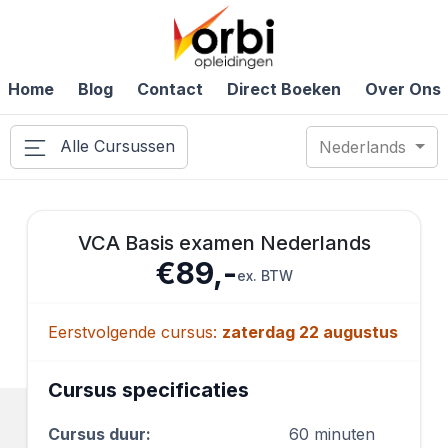
Home
Blog
Contact
Direct Boeken
Over Ons
Alle Cursussen
Nederlands
VCA Basis examen Nederlands
€89,-
ex. BTW
Eerstvolgende cursus:
zaterdag 22 augustus
Cursus specificaties
Cursus duur:
60 minuten