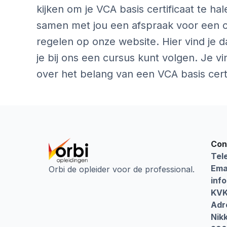
kijken om je VCA basis certificaat te h
samen met jou een afspraak voor een c
regelen op onze website. Hier vind je 
je bij ons een cursus kunt volgen. Je v
over het belang van een VCA basis certi
Con
Tel
Emai
Orbi de opleider voor de professional.
inf
KVK
Adr
Nik