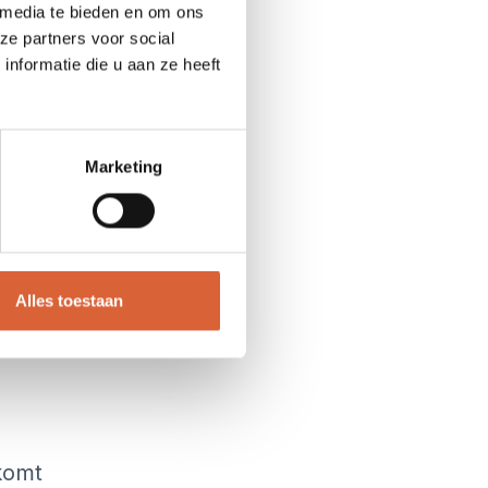
 media te bieden en om ons
ze partners voor social
nformatie die u aan ze heeft
aat
Marketing
ijke
teit,
dt
Alles toestaan
komt