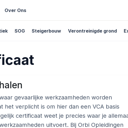
Over Ons
tiek
SOG
Steigerbouw
Verontreinigde grond
E
ficaat
 halen
ijf waar gevaarlijke werkzaamheden worden
t het verplicht is om hier dan een VCA basis
elijk certificaat weet je precies waar je allemaa
werkzaamheden uitvoert. Bij Orbi Opleidingen