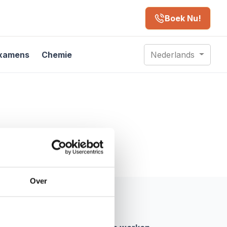
Boek Nu!
xamens
Chemie
Nederlands
Over
blogs