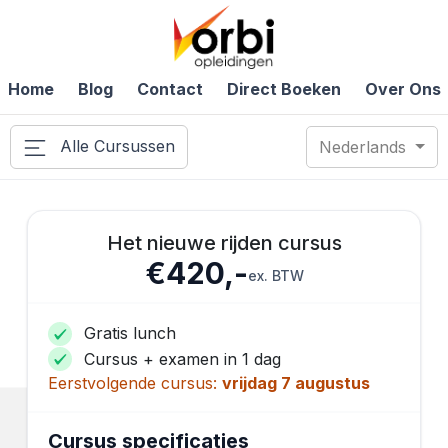
Home
Blog
Contact
Direct Boeken
Over Ons
Alle Cursussen
Nederlands
Het nieuwe rijden cursus
€420,-
ex. BTW
Gratis lunch
Cursus + examen in 1 dag
Eerstvolgende cursus:
vrijdag 7 augustus
Cursus specificaties