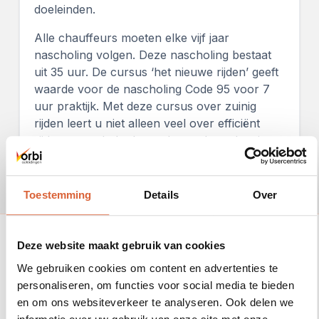
doeleinden.
Alle chauffeurs moeten elke vijf jaar
nascholing volgen. Deze nascholing bestaat
uit 35 uur. De cursus ‘het nieuwe rijden’ geeft
waarde voor de nascholing Code 95 voor 7
uur praktijk. Met deze cursus over zuinig
rijden leert u niet alleen veel over efficiënt
rijden, maar helpt het ook met de verlenging
van Code 95.
Toestemming
Details
Over
Deze website maakt gebruik van cookies
We gebruiken cookies om content en advertenties te
Rated 5 stars on Google
personaliseren, om functies voor social media te bieden
en om ons websiteverkeer te analyseren. Ook delen we