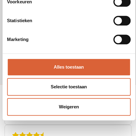
Voorkeuren
reachtruck opleiding!
Statistieken
Zie ook
Marketing
Heftruck en Reachtruck combi
cursus Engels
Alles toestaan
Selectie toestaan
Weigeren
Rated 5 stars on Google