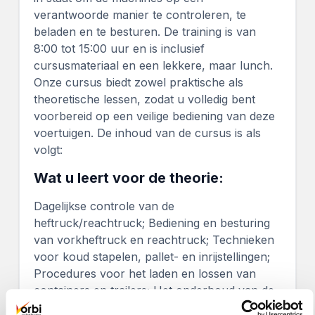
verantwoorde manier te controleren, te
beladen en te besturen. De training is van
8:00 tot 15:00 uur en is inclusief
cursusmateriaal en een lekkere, maar lunch.
Onze cursus biedt zowel praktische als
theoretische lessen, zodat u volledig bent
voorbereid op een veilige bediening van deze
voertuigen. De inhoud van de cursus is als
volgt:
Wat u leert voor de theorie:
Dagelijkse controle van de
heftruck/reachtruck; Bediening en besturing
van vorkheftruck en reachtruck; Technieken
voor koud stapelen, pallet- en inrijstellingen;
Procedures voor het laden en lossen van
containers en trailers; Het onderhoud van de
batterij en motor voor de machines.