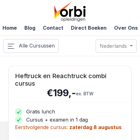
Home
Blog
Contact
Direct Boeken
Over Ons
Alle Cursussen
Nederlands
Heftruck en Reachtruck combi
cursus
€199,-
ex. BTW
Gratis lunch
Cursus + examen in 1 dag
Eerstvolgende cursus:
zaterdag 8 augustus