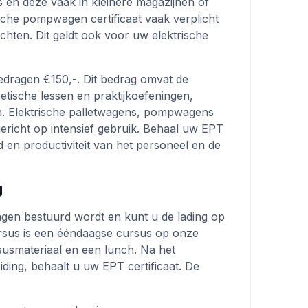
 en deze vaak in kleinere magazijnen of
ische pompwagen certificaat vaak verplicht
hten. Dit geldt ook voor uw elektrische
edragen €150,-. Dit bedrag omvat de
retische lessen en praktijkoefeningen,
n. Elektrische palletwagens, pompwagens
n gericht op intensief gebruik. Behaal uw EPT
eid en productiviteit van het personeel en de
g
gen bestuurd wordt en kunt u de lading op
cursus is een ééndaagse cursus op onze
rsusmateriaal en een lunch. Na het
ding, behaalt u uw EPT certificaat. De