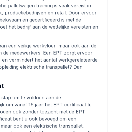
e palletwagen training is vaak vereist in
ek, productiebedrijven en retail. Door ervoor
 bekwaam en gecertificeerd is met de
doet het bedrijf aan de wettelijke vereisten en
 aan een veilige werkvloer, maar ook aan de
van de medewerkers. Een EPT zorgt ervoor
is en vermindert het aantal werkgerelateerde
pleiding elektrische transpallet? Dan
at
ke stap om te voldoen aan de
ijk om vanaf 16 jaar het EPT certificaat te
mogen ook zonder toezicht met de EPT
ificaat bent u ook bevoegd om een
maar ook een elektrische transpallet.