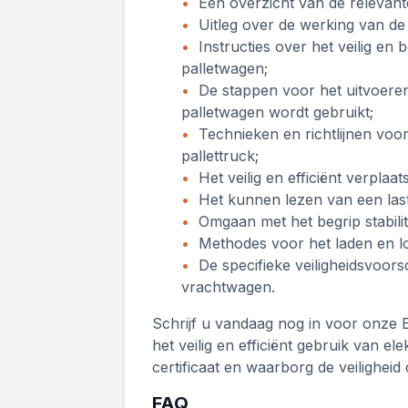
Een overzicht van de relevant
Uitleg over de werking van de 
Instructies over het veilig en
palletwagen;
De stappen voor het uitvoeren
palletwagen wordt gebruikt;
Technieken en richtlijnen voor 
pallettruck;
Het veilig en efficiënt verpla
Het kunnen lezen van een last
Omgaan met het begrip stabilite
Methodes voor het laden en l
De specifieke veiligheidsvoors
vrachtwagen.
Schrijf u vandaag nog in voor onze 
het veilig en efficiënt gebruik van e
certificaat en waarborg de veiligheid
FAQ