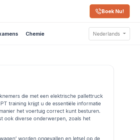
Boek Nu!
xamens
Chemie
Nederlands
nemers die met een elektrische pallettruck
 training krijgt u de essentiële informatie
manier het voertuig correct kunt besturen.
t ook diverse onderwerpen, zoals het
etwagen’ worden ongevallen en letsel op de