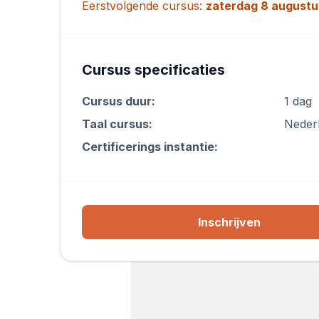
Eerstvolgende cursus:
zaterdag 8 augustu
Cursus specificaties
Cursus duur:
1 dag
Taal cursus:
Neder
Certificerings instantie:
Inschrijven