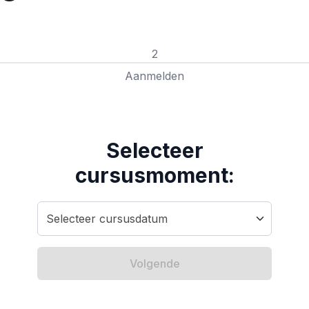
2
Aanmelden
Selecteer
cursusmoment:
Volgende