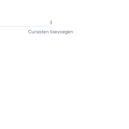
3
Cursisten toevoegen