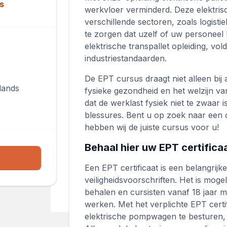
s
werkvloer verminderd. Deze elektrisch
verschillende sectoren, zoals logisti
te zorgen dat uzelf of uw personeel
elektrische transpallet opleiding, vol
industriestandaarden.
De EPT cursus draagt niet alleen bij
lands
fysieke gezondheid en het welzijn 
dat de werklast fysiek niet te zwaar 
blessures. Bent u op zoek naar een o
hebben wij de juiste cursus voor u!
Behaal hier uw EPT certifica
Een EPT certificaat is een belangrij
veiligheidsvoorschriften. Het is mogel
behalen en cursisten vanaf 18 jaar 
werken. Met het verplichte EPT cert
elektrische pompwagen te besturen, 