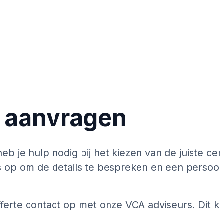
e aanvragen
b je hulp nodig bij het kiezen van de juiste cer
op om de details te bespreken en een persoonlij
erte contact op met onze VCA adviseurs. Dit k