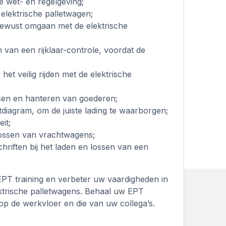
e wet- en regelgeving;
elektrische palletwagen;
 bewust omgaan met de elektrische
 van een rijklaar-controle, voordat de
het veilig rijden met de elektrische
atsen en hanteren van goederen;
diagram, om de juiste lading te waarborgen;
it;
ossen van vrachtwagens;
chriften bij het laden en lossen van een
EPT training en verbeter uw vaardigheden in
lektrische palletwagens. Behaal uw EPT
 op de werkvloer en die van uw collega’s.